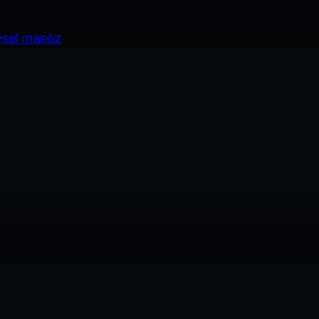
ysel masöz