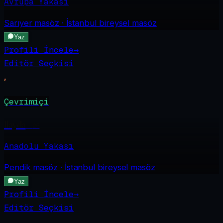
Avrupa Yakası
Sarıyer
masöz · İstanbul bireysel masöz
Yaz
Profili İncele
→
Editör Seçkisi
Çevrimiçi
Ilayda
·
26
Anadolu Yakası
Pendik
masöz · İstanbul bireysel masöz
Yaz
Profili İncele
→
Editör Seçkisi