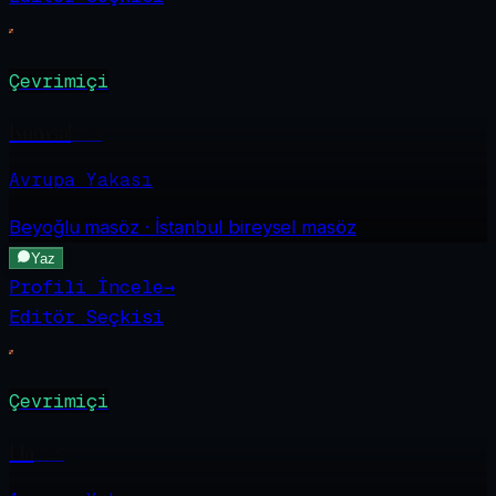
Çevrimiçi
Kumsal
·
26
Avrupa Yakası
Beyoğlu
masöz · İstanbul bireysel masöz
Yaz
Profili İncele
→
Editör Seçkisi
Çevrimiçi
Ela
·
25