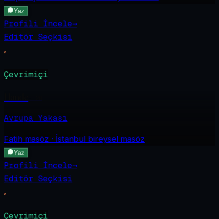
Yaz
Profili İncele
→
Editör Seçkisi
Çevrimiçi
Hande
·
20
Avrupa Yakası
Fatih
masöz · İstanbul bireysel masöz
Yaz
Profili İncele
→
Editör Seçkisi
Çevrimiçi