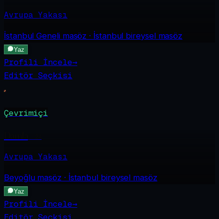
Avrupa Yakası
İstanbul Geneli
masöz · İstanbul bireysel masöz
Yaz
Profili İncele
→
Editör Seçkisi
Çevrimiçi
Damla
·
24
Avrupa Yakası
Beyoğlu
masöz · İstanbul bireysel masöz
Yaz
Profili İncele
→
Editör Seçkisi