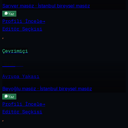
Sarıyer
masöz · İstanbul bireysel masöz
Yaz
Profili İncele
→
Editör Seçkisi
Çevrimiçi
Almila
·
26
Avrupa Yakası
Beyoğlu
masöz · İstanbul bireysel masöz
Yaz
Profili İncele
→
Editör Seçkisi