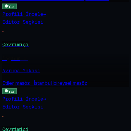
Yaz
Profili İncele
→
Editör Seçkisi
Çevrimiçi
Yağmur
·
31
Avrupa Yakası
Etiler
masöz · İstanbul bireysel masöz
Yaz
Profili İncele
→
Editör Seçkisi
Çevrimiçi