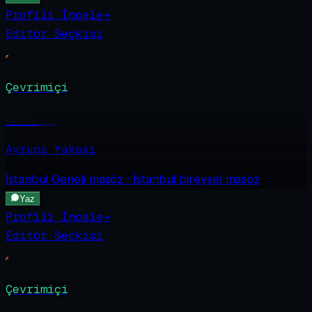
Profili İncele
→
Editör Seçkisi
Çevrimiçi
Defne
·
28
Avrupa Yakası
İstanbul Geneli
masöz · İstanbul bireysel masöz
Yaz
Profili İncele
→
Editör Seçkisi
Çevrimiçi