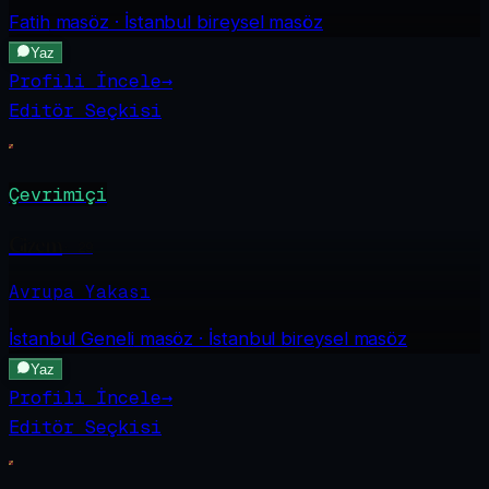
Fatih
masöz · İstanbul bireysel masöz
Yaz
Profili İncele
→
Editör Seçkisi
Çevrimiçi
Gizem
·
29
Avrupa Yakası
İstanbul Geneli
masöz · İstanbul bireysel masöz
Yaz
Profili İncele
→
Editör Seçkisi