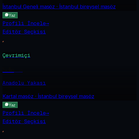
İstanbul Geneli
masöz · İstanbul bireysel masöz
Yaz
Profili İncele
→
Editör Seçkisi
Çevrimiçi
Selin
·
24
Anadolu Yakası
Kartal
masöz · İstanbul bireysel masöz
Yaz
Profili İncele
→
Editör Seçkisi