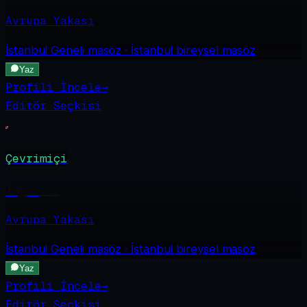
Avrupa Yakası
İstanbul Geneli
masöz · İstanbul bireysel masöz
Yaz
Profili İncele
→
Editör Seçkisi
Çevrimiçi
Tugce
·
21
Avrupa Yakası
İstanbul Geneli
masöz · İstanbul bireysel masöz
Yaz
Profili İncele
→
Editör Seçkisi