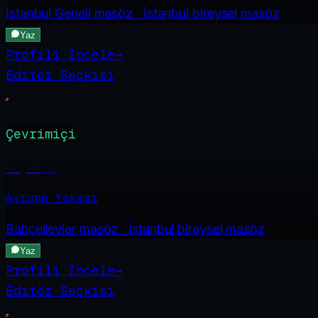
İstanbul Geneli
masöz · İstanbul bireysel masöz
Yaz
Profili İncele
→
Editör Seçkisi
Çevrimiçi
Ceyda
·
23
Avrupa Yakası
Bahçelievler
masöz · İstanbul bireysel masöz
Yaz
Profili İncele
→
Editör Seçkisi