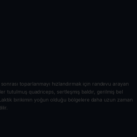
 sonrası toparlanmayı hızlandırmak için randevu arayan
er tutulmuş quadriceps, sertleşmiş baldır, gerilmiş bel
. Laktik birikimin yoğun olduğu bölgelere daha uzun zaman
lir.