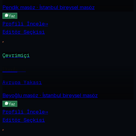
Pendik
masöz · İstanbul bireysel masöz
Yaz
Profili İncele
→
Editör Seçkisi
Çevrimiçi
Damla
·
24
Avrupa Yakası
Beyoğlu
masöz · İstanbul bireysel masöz
Yaz
Profili İncele
→
Editör Seçkisi