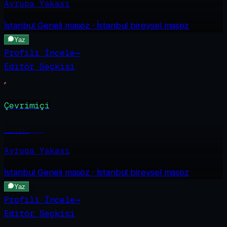
Avrupa Yakası
İstanbul Geneli
masöz · İstanbul bireysel masöz
Yaz
Profili İncele
→
Editör Seçkisi
Çevrimiçi
Hande
·
25
Avrupa Yakası
İstanbul Geneli
masöz · İstanbul bireysel masöz
Yaz
Profili İncele
→
Editör Seçkisi