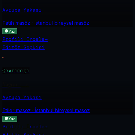
Avrupa Yakası
Fatih
masöz · İstanbul bireysel masöz
Yaz
Profili İncele
→
Editör Seçkisi
Çevrimiçi
Yağmur
·
31
Avrupa Yakası
Etiler
masöz · İstanbul bireysel masöz
Yaz
Profili İncele
→
Editör Seçkisi