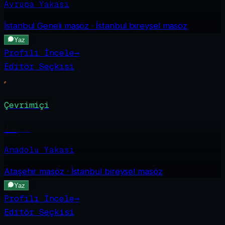
Avrupa Yakası
İstanbul Geneli
masöz · İstanbul bireysel masöz
Yaz
Profili İncele
→
Editör Seçkisi
Çevrimiçi
Asli
·
27
Anadolu Yakası
Ataşehir
masöz · İstanbul bireysel masöz
Yaz
Profili İncele
→
Editör Seçkisi