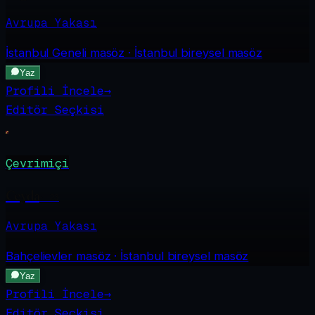
Avrupa Yakası
İstanbul Geneli
masöz · İstanbul bireysel masöz
Yaz
Profili İncele
→
Editör Seçkisi
Çevrimiçi
Ceyda
·
23
Avrupa Yakası
Bahçelievler
masöz · İstanbul bireysel masöz
Yaz
Profili İncele
→
Editör Seçkisi