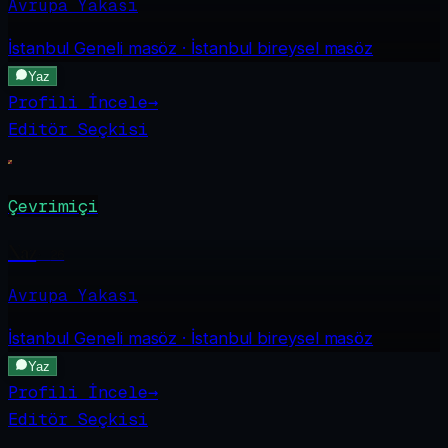
Avrupa Yakası
İstanbul Geneli
masöz · İstanbul bireysel masöz
Yaz
Profili İncele
→
Editör Seçkisi
Çevrimiçi
Naz
·
26
Avrupa Yakası
İstanbul Geneli
masöz · İstanbul bireysel masöz
Yaz
Profili İncele
→
Editör Seçkisi