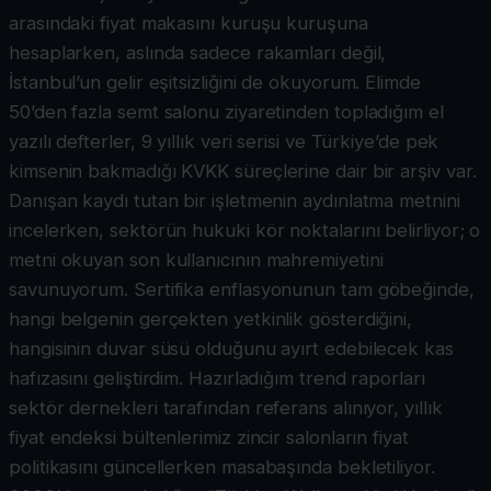
arasındaki fiyat makasını kuruşu kuruşuna
hesaplarken, aslında sadece rakamları değil,
İstanbul’un gelir eşitsizliğini de okuyorum. Elimde
50’den fazla semt salonu ziyaretinden topladığım el
yazılı defterler, 9 yıllık veri serisi ve Türkiye’de pek
kimsenin bakmadığı KVKK süreçlerine dair bir arşiv var.
Danışan kaydı tutan bir işletmenin aydınlatma metnini
incelerken, sektörün hukuki kör noktalarını belirliyor; o
metni okuyan son kullanıcının mahremiyetini
savunuyorum. Sertifika enflasyonunun tam göbeğinde,
hangi belgenin gerçekten yetkinlik gösterdiğini,
hangisinin duvar süsü olduğunu ayırt edebilecek kas
hafızasını geliştirdim. Hazırladığım trend raporları
sektör dernekleri tarafından referans alınıyor, yıllık
fiyat endeksi bültenlerimiz zincir salonların fiyat
politikasını güncellerken masabaşında bekletiliyor.