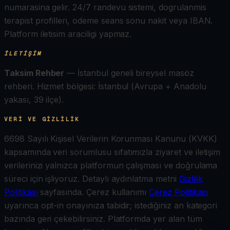
numarasina gelir. 24/7 randevu sistemi, dogrulanmis
terapist profilleri, odeme seans sonu nakit veya IBAN.
Platform iletisim araciligi yapmaz.
İLETIŞIM
Taksim Rehber
— İstanbul geneli bireysel masöz
rehberi.
Hizmet bölgesi: İstanbul (Avrupa + Anadolu
yakası, 39 ilçe).
VERI VE GIZLILIK
6698 Sayılı Kişisel Verilerin Korunması Kanunu (KVKK)
kapsamında veri sorumlusu sıfatımızla ziyaret ve iletişim
verilerinizi yalnızca platformun çalışması ve doğrulama
süreci için işliyoruz. Detaylı aydınlatma metni
Gizlilik
Politikası
sayfasında. Çerez kullanımı
Çerez Politikası
uyarınca opt-in onayınıza tabidir; istediğiniz an kategori
bazında geri çekebilirsiniz. Platformda yer alan tüm