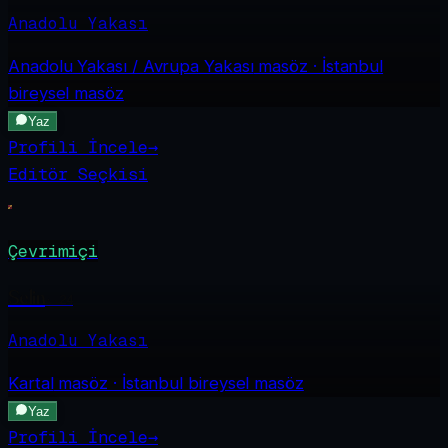
Anadolu Yakası
Anadolu Yakası / Avrupa Yakası
masöz · İstanbul
bireysel masöz
Yaz
Profili İncele
→
Editör Seçkisi
Çevrimiçi
Selin
·
24
Anadolu Yakası
Kartal
masöz · İstanbul bireysel masöz
Yaz
Profili İncele
→