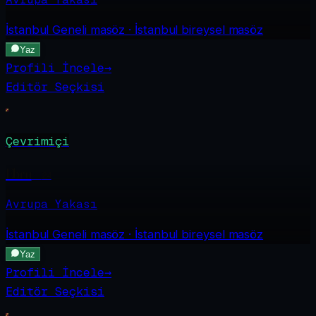
İstanbul Geneli
masöz · İstanbul bireysel masöz
Yaz
Profili İncele
→
Editör Seçkisi
Çevrimiçi
Ebru
·
24
Avrupa Yakası
İstanbul Geneli
masöz · İstanbul bireysel masöz
Yaz
Profili İncele
→
Editör Seçkisi