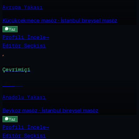
Avrupa Yakası
Küçükçekmece
masöz · İstanbul bireysel masöz
Yaz
Profili İncele
→
Editör Seçkisi
Çevrimiçi
Alara
·
24
Anadolu Yakası
Beykoz
masöz · İstanbul bireysel masöz
Yaz
Profili İncele
→
Editör Seçkisi