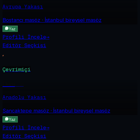
Avrupa Yakası
Bostancı
masöz · İstanbul bireysel masöz
Yaz
Profili İncele
→
Editör Seçkisi
Çevrimiçi
Duru
·
26
Anadolu Yakası
Sancaktepe
masöz · İstanbul bireysel masöz
Yaz
Profili İncele
→
Editör Seçkisi