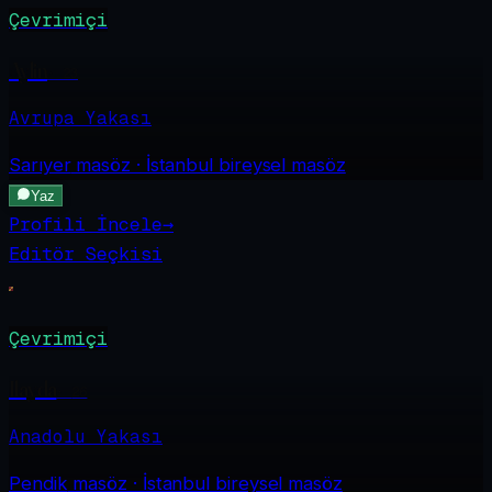
Çevrimiçi
Aylin
·
23
Avrupa Yakası
Sarıyer
masöz · İstanbul bireysel masöz
Yaz
Profili İncele
→
Editör Seçkisi
Çevrimiçi
Ilayda
·
26
Anadolu Yakası
Pendik
masöz · İstanbul bireysel masöz