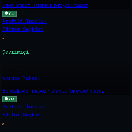
Etiler
masöz · İstanbul bireysel masöz
Yaz
Profili İncele
→
Editör Seçkisi
Çevrimiçi
Ceyda
·
23
Avrupa Yakası
Bahçelievler
masöz · İstanbul bireysel masöz
Yaz
Profili İncele
→
Editör Seçkisi