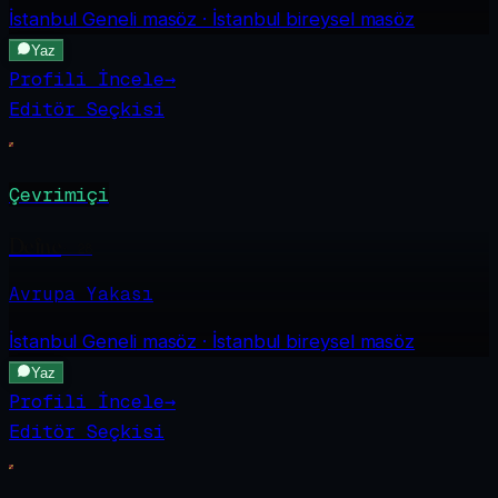
İstanbul Geneli
masöz · İstanbul bireysel masöz
Yaz
Profili İncele
→
Editör Seçkisi
Çevrimiçi
Defne
·
28
Avrupa Yakası
İstanbul Geneli
masöz · İstanbul bireysel masöz
Yaz
Profili İncele
→
Editör Seçkisi