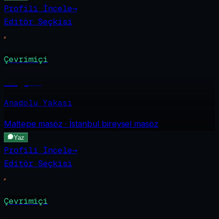
Profili İncele
→
Editör Seçkisi
Çevrimiçi
Simge
·
23
Anadolu Yakası
Maltepe
masöz · İstanbul bireysel masöz
Yaz
Profili İncele
→
Editör Seçkisi
Çevrimiçi