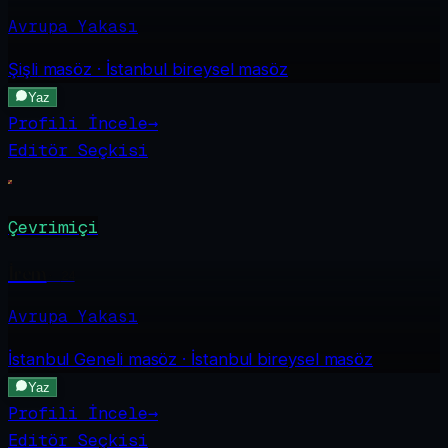
Avrupa Yakası
Şişli
masöz · İstanbul bireysel masöz
Yaz
Profili İncele
→
Editör Seçkisi
Çevrimiçi
İrem
·
24
Avrupa Yakası
İstanbul Geneli
masöz · İstanbul bireysel masöz
Yaz
Profili İncele
→
Editör Seçkisi