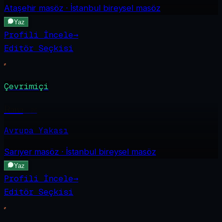
Ataşehir
masöz · İstanbul bireysel masöz
Yaz
Profili İncele
→
Editör Seçkisi
Çevrimiçi
Rana
·
26
Avrupa Yakası
Sarıyer
masöz · İstanbul bireysel masöz
Yaz
Profili İncele
→
Editör Seçkisi