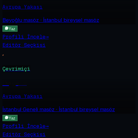
Avrupa Yakası
Beyoğlu
masöz · İstanbul bireysel masöz
Yaz
Profili İncele
→
Editör Seçkisi
Çevrimiçi
Duygu
·
28
Avrupa Yakası
İstanbul Geneli
masöz · İstanbul bireysel masöz
Yaz
Profili İncele
→
Editör Seçkisi