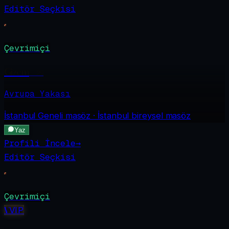
Editör Seçkisi
Çevrimiçi
Gizem
·
29
Avrupa Yakası
İstanbul Geneli
masöz · İstanbul bireysel masöz
Yaz
Profili İncele
→
Editör Seçkisi
Çevrimiçi
V
VIP